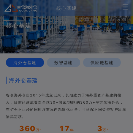
核心基建
核心基建
海外仓基建
数智基建
供应链基建
海外仓基建
谷仓海外仓自2015年成立以来，长期致力于海外重资产基建的投
入，目前已建成覆盖全球30+国家/地区的360万+平方米海外仓，
在扩仓不止步的同时注重库内精细化运营，可适配不同类型客户出海
物流需求。
360
17
3
万⁺
年
万⁺